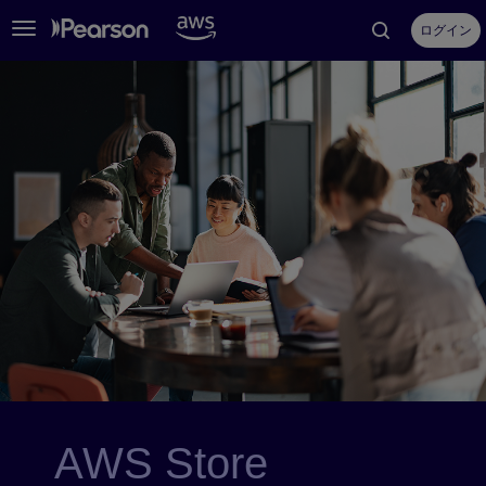
Toggle
ログイン
navigation
AWS Store