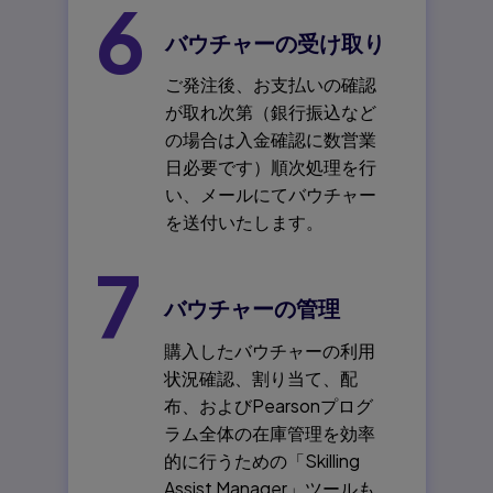
6
バウチャーの受け取り
ご発注後、お支払いの確認
が取れ次第（銀行振込など
の場合は入金確認に数営業
日必要です）順次処理を行
い、メールにてバウチャー
を送付いたします。
7
バウチャーの管理
購入したバウチャーの利用
状況確認、割り当て、配
布、およびPearsonプログ
ラム全体の在庫管理を効率
的に行うための「Skilling
Assist Manager」ツールも