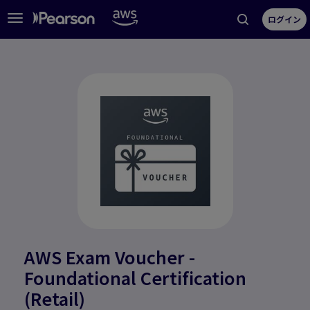
Toggle
ログイン
navigation
AWS Exam Voucher -
Foundational Certification
(Retail)