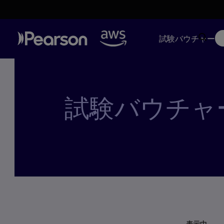
試験バウチャー
試験バウチャ
表示中