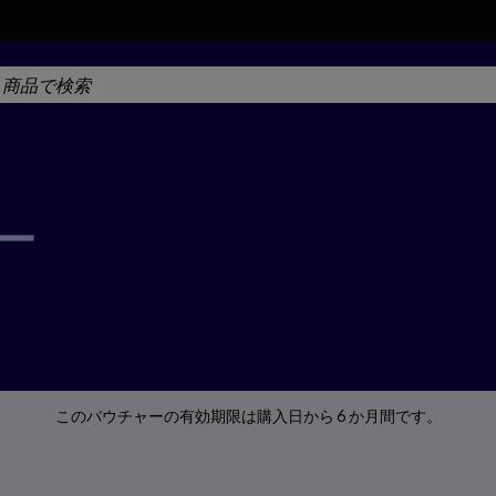
ー
このバウチャーの有効期限は購入日から 6 か月間です。