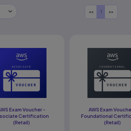
<<
1
>>
AWS Exam Voucher -
AWS Exam Vouche
sociate Certification
Foundational Certifi
(Retail)
(Retail)