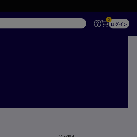
0
ヘルプ
カート
ログイン
並べ替え