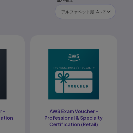
アルファベット順: A～Z
r -
AWS Exam Voucher -
cation
Professional & Specialty
Certification (Retail)